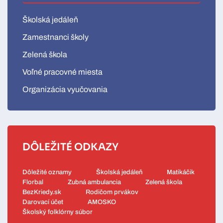
Školská jedáleň
Zamestnanci školy
Zelená škola
Voľné pracovné miesta
Organizácia vyučovania
DÔLEŽITÉ ODKAZY
Dôležité oznamy
Školská jedáleň
Matikáčik
Florbal
Zubná ambulancia
Zelená škola
BezKriedy.sk
Rodičom prvákov
Darovací účet
AMOSKO
Školský folklórny súbor