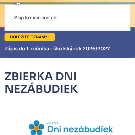
Skip to main content
DÔLEŽITÉ OZNAMY :
26/2027
Informácie pre stravníkov
ZBIERKA DNI
NEZÁBUDIEK