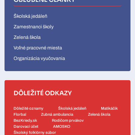
Školská jedáleň
Zamestnanci školy
Zelená škola
Voľné pracovné miesta
Organizácia vyučovania
DÔLEŽITÉ ODKAZY
Dôležité oznamy
Školská jedáleň
Matikáčik
Florbal
Zubná ambulancia
Zelená škola
BezKriedy.sk
Rodičom prvákov
Darovací účet
AMOSKO
Školský folklórny súbor