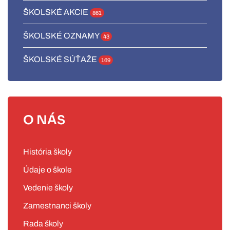
ŠKOLSKÉ AKCIE
861
ŠKOLSKÉ OZNAMY
43
ŠKOLSKÉ SÚŤAŽE
169
O NÁS
História školy
Údaje o škole
Vedenie školy
Zamestnanci školy
Rada školy