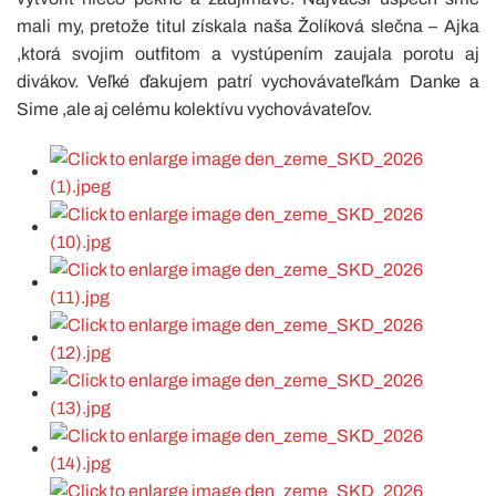
mali my, pretože titul získala naša Žolíková slečna – Ajka
,ktorá svojim outfitom a vystúpením zaujala porotu aj
divákov. Veľké ďakujem patrí vychovávateľkám Danke a
Sime ,ale aj celému kolektívu vychovávateľov.