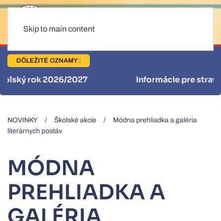
Skip to main content
DÔLEŽITÉ OZNAMY :
Informácie pre stravníkov
NOVINKY
Školské akcie
Módna prehliadka a galéria
literárnych postáv
MÓDNA
PREHLIADKA A
GALÉRIA