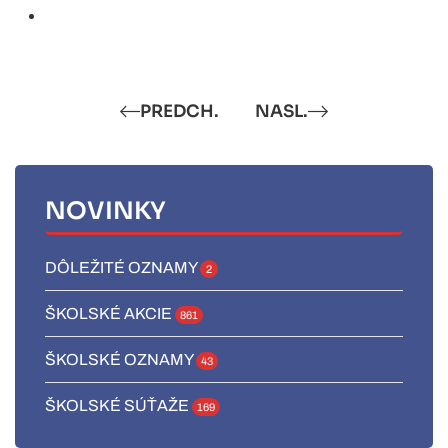
PREDCH.
NASL.
NOVINKY
DÔLEŽITÉ OZNAMY
2
ŠKOLSKÉ AKCIE
861
ŠKOLSKÉ OZNAMY
43
ŠKOLSKÉ SÚŤAŽE
169