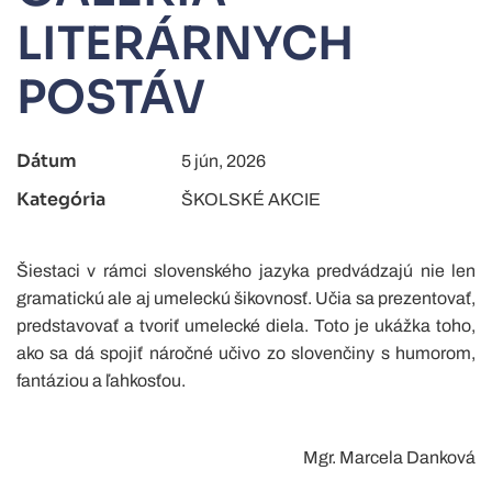
LITERÁRNYCH
POSTÁV
Dátum
5 jún, 2026
Kategória
ŠKOLSKÉ AKCIE
Šiestaci v rámci slovenského jazyka predvádzajú nie len
gramatickú ale aj umeleckú šikovnosť. Učia sa prezentovať,
predstavovať a tvoriť umelecké diela. Toto je ukážka toho,
ako sa dá spojiť náročné učivo zo slovenčiny s humorom,
fantáziou a ľahkosťou.
Mgr. Marcela Danková