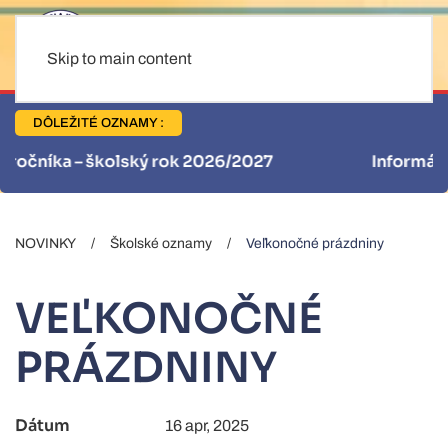
Skip to main content
DÔLEŽITÉ OZNAMY :
Informácie pre stravníkov
NOVINKY
Školské oznamy
Veľkonočné prázdniny
VEĽKONOČNÉ
PRÁZDNINY
Dátum
16 apr, 2025