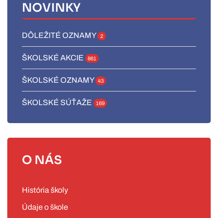
NOVINKY
DÔLEŽITÉ OZNAMY
2
ŠKOLSKÉ AKCIE
861
ŠKOLSKÉ OZNAMY
43
ŠKOLSKÉ SÚŤAŽE
169
O NÁS
História školy
Údaje o škole