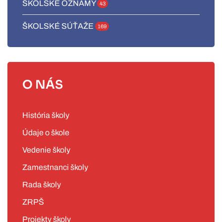
ŠKOLSKÉ OZNAMY
43
ŠKOLSKÉ SÚŤAŽE
169
O NÁS
História školy
Údaje o škole
Vedenie školy
Zamestnanci školy
Rada školy
ZRPŠ
Projekty školy