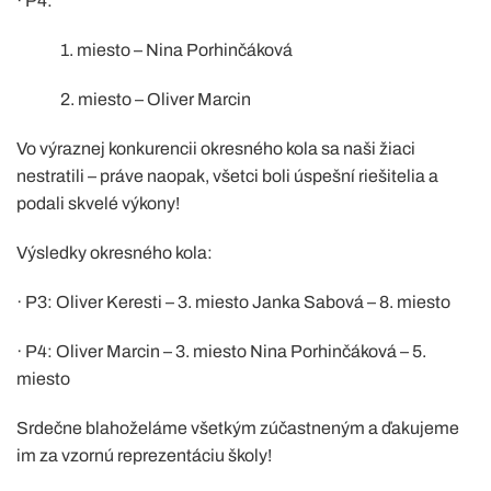
· P4:
1. miesto – Nina Porhinčáková
2. miesto – Oliver Marcin
Vo výraznej konkurencii okresného kola sa naši žiaci
nestratili – práve naopak, všetci boli úspešní riešitelia a
podali skvelé výkony!
Výsledky okresného kola:
· P3: Oliver Keresti – 3. miesto Janka Sabová – 8. miesto
· P4: Oliver Marcin – 3. miesto Nina Porhinčáková – 5.
miesto
Srdečne blahoželáme všetkým zúčastneným a ďakujeme
im za vzornú reprezentáciu školy!