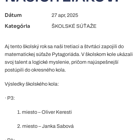
Dátum
27 apr, 2025
Kategória
ŠKOLSKÉ SÚŤAŽE
Aj tento školský rok sa naši tretiaci a štvrtáci zapojili do
matematickej súťaže Pytagoriáda. V školskom kole ukázali
svoj talent a logické myslenie, pričom najúspešnejší
postúpili do okresného kola.
Výsledky školského kola:
· P3:
1. miesto – Oliver Keresti
2. miesto – Janka Sabová