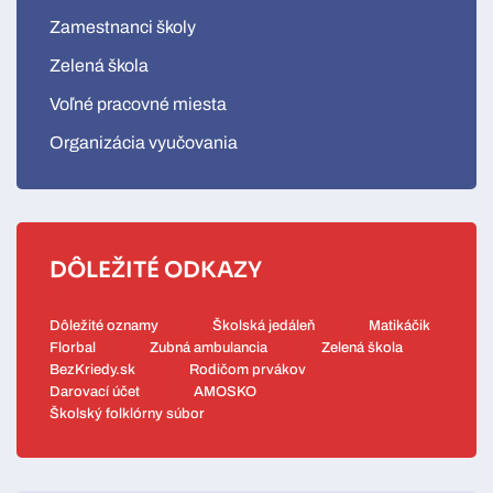
Zamestnanci školy
Zelená škola
Voľné pracovné miesta
Organizácia vyučovania
DÔLEŽITÉ ODKAZY
Dôležité oznamy
Školská jedáleň
Matikáčik
Florbal
Zubná ambulancia
Zelená škola
BezKriedy.sk
Rodičom prvákov
Darovací účet
AMOSKO
Školský folklórny súbor