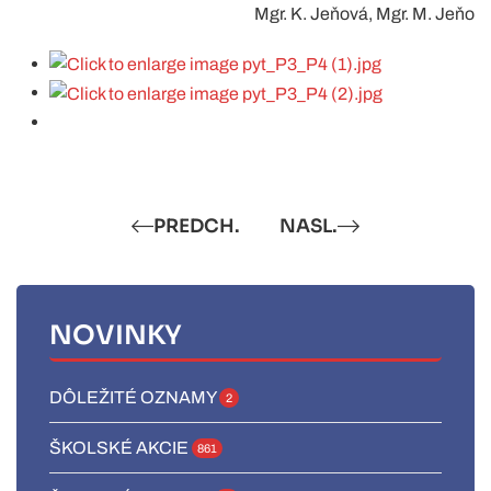
Mgr. K. Jeňová, Mgr. M. Jeňo
PREDCH.
NASL.
NOVINKY
DÔLEŽITÉ OZNAMY
2
ŠKOLSKÉ AKCIE
861