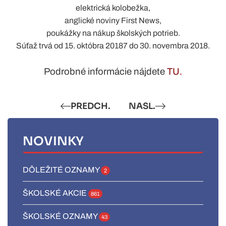
elektrická kolobežka,
anglické noviny First News,
poukážky na nákup školských potrieb.
Súťaž trvá od 15. októbra 20187 do 30. novembra 2018.
Podrobné informácie nájdete
TU
.
PREDCH.
NASL.
NOVINKY
DÔLEŽITÉ OZNAMY
2
ŠKOLSKÉ AKCIE
861
ŠKOLSKÉ OZNAMY
43