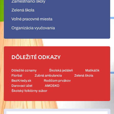
Zamestnanci školy
Zelená škola
Voľné pracovné miesta
Organizácia vyučovania
DÔLEŽITÉ ODKAZY
Dôležité oznamy
Školská jedáleň
Matikáčik
Florbal
Zubná ambulancia
Zelená škola
BezKriedy.sk
Rodičom prvákov
Darovací účet
AMOSKO
Školský folklórny súbor