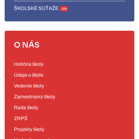
ŠKOLSKÉ SÚŤAŽE
169
O NÁS
História školy
Údaje o škole
Vedenie školy
Zamestnanci školy
Rada školy
ZRPŠ
Projekty školy