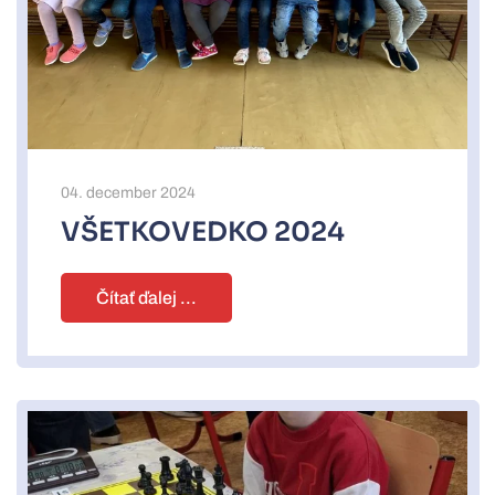
04. december 2024
VŠETKOVEDKO 2024
Čítať ďalej ...