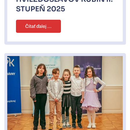
STUPEŇ 2025
Čítať ďalej ...