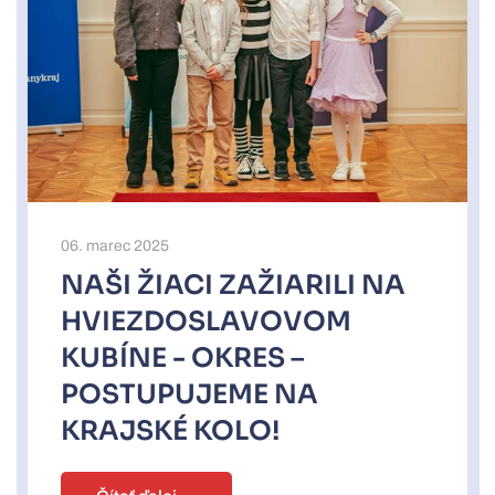
06. marec 2025
NAŠI ŽIACI ZAŽIARILI NA
HVIEZDOSLAVOVOM
KUBÍNE - OKRES –
POSTUPUJEME NA
KRAJSKÉ KOLO!