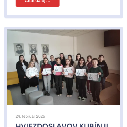
Čítať ďalej ...
24. február 2025
HVIEZDOSLAVOV KUBÍN II.