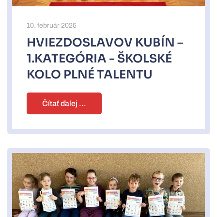
10. február 2025
HVIEZDOSLAVOV KUBÍN –
1.KATEGÓRIA - ŠKOLSKÉ
KOLO PLNÉ TALENTU
Čítať ďalej ...