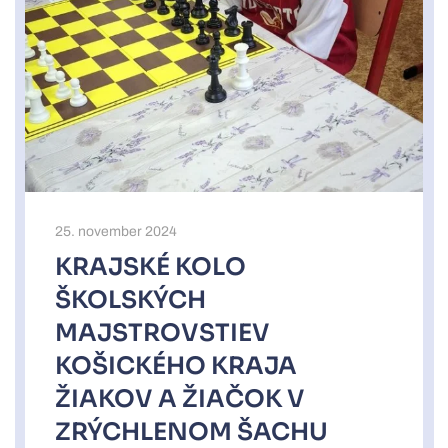
25. november 2024
KRAJSKÉ KOLO
ŠKOLSKÝCH
MAJSTROVSTIEV
KOŠICKÉHO KRAJA
ŽIAKOV A ŽIAČOK V
ZRÝCHLENOM ŠACHU