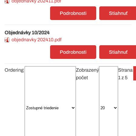
objednavky 202411.pdf
Podrobnosti
Stiahnuť
Objednávky 10/2024
objednavky 202410.pdf
Podrobnosti
Stiahnuť
Ordering
Zobrazený
Strana
počet
1 z 5