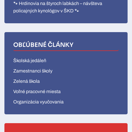
🐾 Hrdinovia na štyroch labkách – návšteva
policajných kynológov v ŠKD 🐾
OBĽÚBENÉ ČLÁNKY
Školská jedáleň
Zamestnanci školy
Zelená škola
Voľné pracovné miesta
Organizácia vyučovania