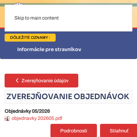
Skip to main content
DÔLEŽITÉ OZNAMY :
Informácie pre stravníkov
Zverejňovanie údajov
ZVEREJŇOVANIE OBJEDNÁVOK
Objednávky 05/2026
objednavky 202605.pdf
Podrobnosti
Stiahnuť